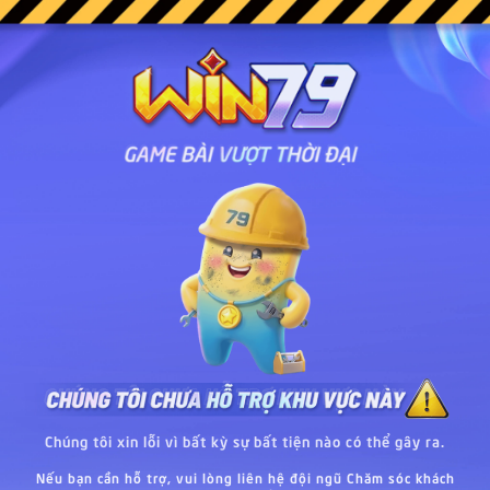
Chúng tôi xin lỗi vì bất kỳ sự bất tiện nào có thể gây ra.
Nếu bạn cần hỗ trợ, vui lòng liên hệ đội ngũ Chăm sóc khách