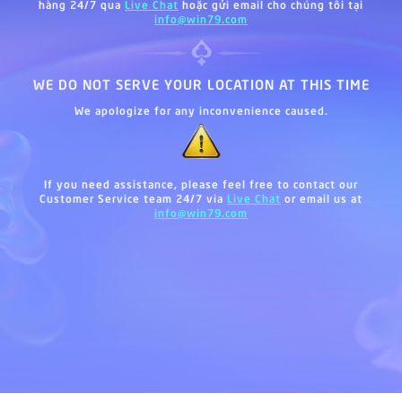
hàng 24/7 qua
Live Chat
hoặc gửi email cho chúng tôi tại
info@win79.com
WE DO NOT SERVE YOUR LOCATION AT THIS TIME
We apologize for any inconvenience caused.
If you need assistance, please feel free to contact our
Customer Service team 24/7 via
Live Chat
or email us at
info@win79.com