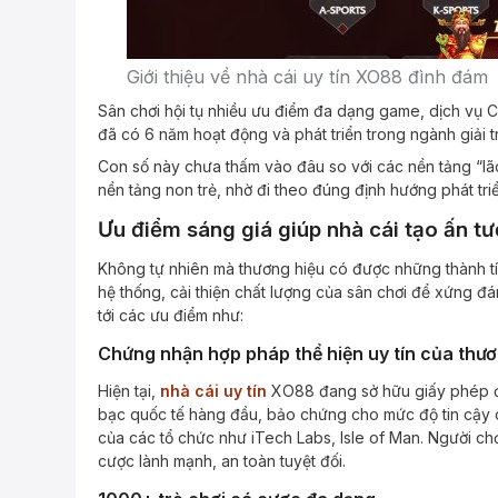
Giới thiệu về nhà cái uy tín XO88 đình đám
Sân chơi hội tụ nhiều ưu điểm đa dạng game, dịch vụ C
đã có 6 năm hoạt động và phát triển trong ngành giải tr
Con số này chưa thấm vào đâu so với các nền tảng “lão
nền tảng non trẻ, nhờ đi theo đúng định hướng phát t
Ưu điểm sáng giá giúp nhà cái tạo ấn 
Không tự nhiên mà thương hiệu có được những thành t
hệ thống, cải thiện chất lượng của sân chơi để xứng đ
tới các ưu điểm như:
Chứng nhận hợp pháp thể hiện uy tín của thươ
Hiện tại,
nhà cái uy tín
XO88 đang sở hữu giấy phép đư
bạc quốc tế hàng đầu, bảo chứng cho mức độ tin cậy c
của các tổ chức như iTech Labs, Isle of Man. Người ch
cược lành mạnh, an toàn tuyệt đối.