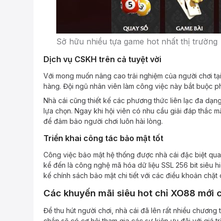
Sở hữu nhiều tựa game hot nhất thị trường
Dịch vụ CSKH trên cả tuyệt vời
Với mong muốn nâng cao trải nghiệm của người chơi tại
hàng. Đội ngũ nhân viên làm công việc này bắt buộc ph
Nhà cái cũng thiết kế các phương thức liên lạc đa dạng
lựa chọn. Ngay khi hội viên có nhu cầu giải đáp thắc m
để đảm bảo người chơi luôn hài lòng.
Triển khai công tác bảo mật tốt
Công việc bảo mật hệ thống được nhà cái đặc biệt qua
kể đến là công nghệ mã hóa dữ liệu SSL 256 bit siêu hi
kế chính sách bảo mật chi tiết với các điều khoản chặt c
Các khuyến mãi siêu hot chỉ XO88 mới 
Để thu hút người chơi, nhà cái đã lên rất nhiều chương
chắn sẽ có cơ hội tham gia các sự kiện ưu đãi với giá tr