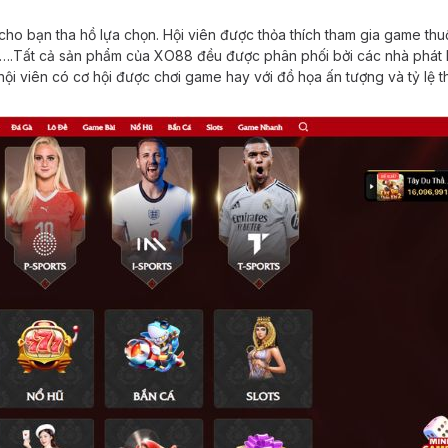
ho bạn tha hồ lựa chọn. Hội viên được thỏa thích tham gia game thu
đề,….Tất cả sản phẩm của XO88 đều được phân phối bởi các nhà phát
ội viên có cơ hội được chơi game hay với đồ họa ấn tượng và tỷ lệ 