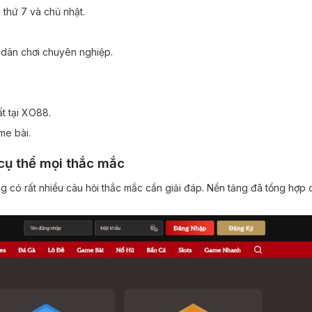
 thứ 7 và chủ nhật.
c dân chơi chuyên nghiệp.
t tại XO88.
me bài.
cụ thể mọi thắc mắc
g có rất nhiều câu hỏi thắc mắc cần giải đáp. Nền tảng đã tổng hợp 