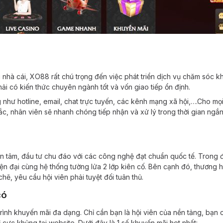
 nhà cái, XO88 rất chú trọng đến việc phát triển dịch vụ chăm sóc k
ải có kiến thức chuyên ngành tốt và vốn giao tiếp ổn định.
 như hotline, email, chat trực tuyến, các kênh mạng xã hội,….Cho mọ
ắc, nhân viên sẽ nhanh chóng tiếp nhận và xử lý trong thời gian ngắn
n tâm, đầu tư chu đáo với các công nghệ đạt chuẩn quốc tế. Trong 
ện đại cùng hệ thống tường lửa 2 lớp kiên cố. Bên cạnh đó, thương hi
hẽ, yêu cầu hội viên phải tuyệt đối tuân thủ.
có
 trình khuyến mãi đa dạng. Chỉ cần bạn là hội viên của nền tảng, bạn 
ị cực khủng tại website. Dưới đây là 1 số khuyến mãi hot nhất: