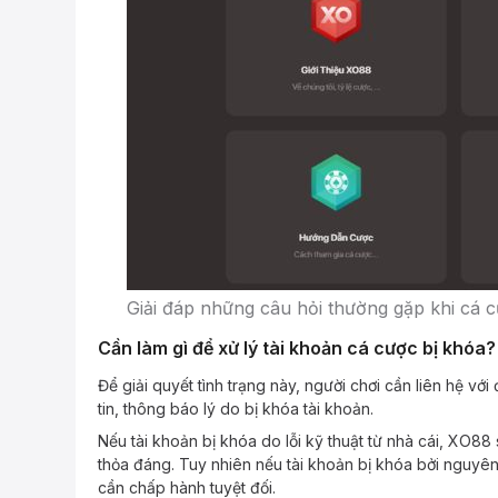
Giải đáp những câu hỏi thường gặp khi cá c
Cần làm gì để xử lý tài khoản cá cược bị khóa?
Để giải quyết tình trạng này, người chơi cần liên hệ v
tin, thông báo lý do bị khóa tài khoản.
Nếu tài khoản bị khóa do lỗi kỹ thuật từ nhà cái, XO88
thỏa đáng. Tuy nhiên nếu tài khoản bị khóa bởi nguyên 
cần chấp hành tuyệt đối.