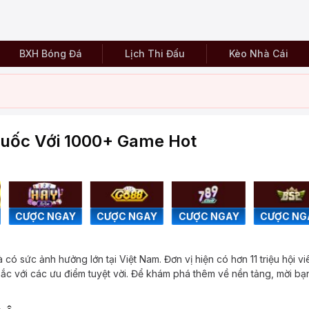
BXH Bóng Đá
Lịch Thi Đấu
Kèo Nhà Cái
Hạng 2 Hà Lan
Quốc Với 1000+ Game Hot
01:00
8/8/2026
FC Dordrecht 90
Jon
Ams
CƯỢC NGAY
CƯỢC NGAY
CƯỢC NGAY
CƯỢC NG
Dự đoán đội chiến thắng
Chủ
Hòa
K
 có sức ảnh hưởng lớn tại Việt Nam. Đơn vị hiện có hơn 11 triệu hội v
ắc với các ưu điểm tuyệt vời. Để khám phá thêm về nền tảng, mời bạ