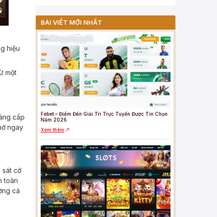
BÀI VIẾT MỚI NHẤT
ng hiệu
Từ một
Febet – Điểm Đến Giải Trí Trực Tuyến Được Tin Chọn
nâng cấp
Năm 2026
nhớ ngay
Xem thêm
 sát cờ
n toàn
ường cá