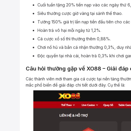
Cuối tuần tặng 20% tiền nạp vào các ngày thứ 6,
Siêu thưởng cược giờ vàng tại sảnh thể thao.
Tưởng 150% giá trị lần nạp tiền đầu tiên cho cá
Hoàn trả vô hại mỗi ngày từ 1,2%.
Cá cược xổ số thì thưởng thêm 0,88%.
Chơi nổ hũ và bắn cá nhận thưởng 0,3%, duy nhấ
Độc quyền tại nhà cái, hoàn trả 0,3% khi chơi ga
Câu hỏi thường gặp về XO88 – Giải đáp 
Các thành viên mới tham gia cá cược tại nền tảng thườn
mắc phổ biến để giải đáp chi tiết dưới đây. Cụ thể là: