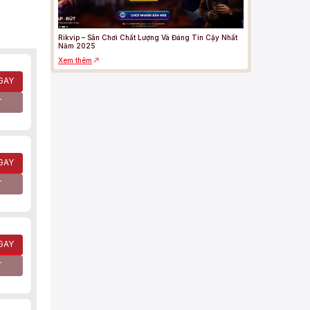
Rikvip – Sân Chơi Chất Lượng Và Đáng Tin Cậy Nhất
Năm 2025
Xem thêm
GAY
T
GAY
T
GAY
T