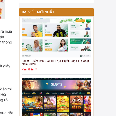
BÀI VIẾT MỚI NHẤT
 ra mùa
hợp
n thông
Febet – Điểm Đến Giải Trí Trực Tuyến Được Tin Chọn
Năm 2026
út giây
Xem thêm
iện thi
 Hội
g rổ,
 vừa đặt