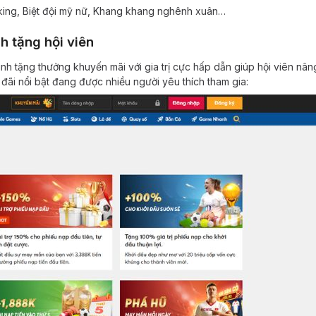
king, Biệt đội mỹ nữ, Khang khang nghênh xuân…
h tặng hội viên
nh tặng thưởng khuyến mãi với gia trị cực hấp dẫn giúp hội viên nâ
ãi nổi bật đang được nhiều người yêu thích tham gia: