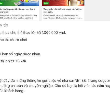
y tín
thua cho thể thao lên tới 1.000.000 vnđ.
o tất cả trò chơi.
i hạn số ngày được nhận.
rị lên tới 1.888K.
t đầy đủ những thông tin giới thiệu về nhà cái NET88. Trang cược 
thưởng an toàn và chuyên nghiệp. Cho dù bạn là hội viên lâu năm ha
của khách hàng.