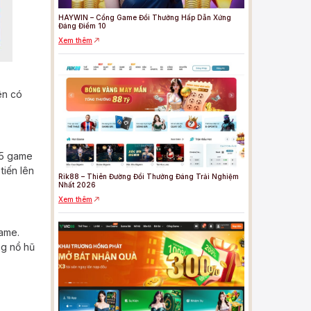
HAYWIN – Cổng Game Đổi Thưởng Hấp Dẫn Xứng
Đáng Điểm 10
Xem thêm
ên có
55 game
tiến lên
Rik88 – Thiên Đường Đổi Thưởng Đáng Trải Nghiệm
Nhất 2026
Xem thêm
game.
ng nổ hũ