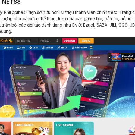
ao NET88
Philippines, hiện sở hữu hơn 7.1 triệu thành viên chính thức. Trang 
ất lượng như cá cược thể thao, kèo nhà cái, game bài, bắn cá, nổ hũ, 
triển bởi các đối tác danh tiếng như EVO, Ezugi, SABA, JILI, CQ9, J
hưởng.