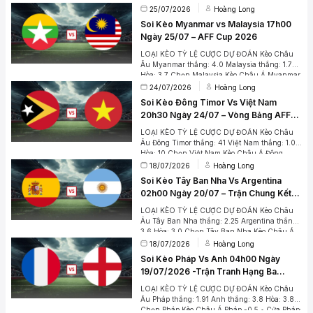
Cửa Malaysia: 0.88 • Cửa Lào: 0.93 Chọn
25/07/2026
Hoàng Long
Malaysia Tài Xỉu Tài 3.75 trái: 0.85 Xỉu 3.75
Soi Kèo Myanmar vs Malaysia 17h00
trái: 0.95 Chọn Tài Tỷ số chính xác 4–0 Dự
Ngày 25/07 – AFF Cup 2026
đoán: 4–0 […]
LOẠI KÈO TỶ LỆ CƯỢC DỰ ĐOÁN Kèo Châu
Âu Myanmar thắng: 4.0 Malaysia thắng: 1.73
Hòa: 3.7 Chọn Malaysia Kèo Châu Á Myanmar
+0.75 • Cửa Myanmar: 0.8 • Cửa Malaysia: 1.0
24/07/2026
Hoàng Long
Chọn Malaysia Tài Xỉu Tài 2.75 trái: 0.9 Xỉu
Soi Kèo Đông Timor Vs Việt Nam
2.75 trái: 0.9 Chọn Tài Tỷ số chính xác 1–2 Dự
20h30 Ngày 24/07 – Vòng Bảng AFF
đoán: 1–2 […]
Cup 2026
LOẠI KÈO TỶ LỆ CƯỢC DỰ ĐOÁN Kèo Châu
Âu Đông Timor thắng: 41 Việt Nam thắng: 1.06
Hòa: 10 Chọn Việt Nam Kèo Châu Á Đông
Timor +3.75 • Cửa Đông Timor: 0.83 • Cửa Việt
18/07/2026
Hoàng Long
Nam: 0.98 Chọn Việt Nam Tài Xỉu Tài 4.5 trái:
Soi Kèo Tây Ban Nha Vs Argentina
0.93 Xỉu 4.5 trái: 0.93 Chọn Tài Tỷ […]
02h00 Ngày 20/07 – Trận Chung Kết
World Cup 2026
LOẠI KÈO TỶ LỆ CƯỢC DỰ ĐOÁN Kèo Châu
Âu Tây Ban Nha thắng: 2.25 Argentina thắng:
3.6 Hòa: 3.0 Chọn Tây Ban Nha Kèo Châu Á
Tây Ban Nha -0.25 • Cửa Tây Ban Nha: 0.93 •
18/07/2026
Hoàng Long
Cửa Argentina: 0.93 Chọn Tây Ban Nha Tài
Soi Kèo Pháp Vs Anh 04h00 Ngày
Xỉu Tài 2.25 trái: 0.98 Xỉu 2.25 trái: 0.88 […]
19/07/2026 -Trận Tranh Hạng Ba
World Cup
LOẠI KÈO TỶ LỆ CƯỢC DỰ ĐOÁN Kèo Châu
Âu Pháp thắng: 1.91 Anh thắng: 3.8 Hòa: 3.8
Chọn Pháp Kèo Châu Á Pháp -0.5 • Cửa Pháp: