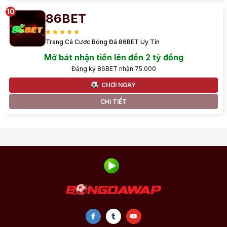
86BET
Trang Cá Cược Bóng Đá 86BET Uy Tín
Mở bát nhận tiền lên đến 2 tỷ đồng
Đăng ký 86BET nhận 75.000
CHƠI NGAY
CHI TIẾT