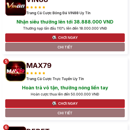
Trang Cá Cược Bóng Đá VIN88 Uy Tín
Nhận siêu thưởng lên tới 38.888.000 VND
Thưởng nạp lần đầu 110% lên đến 18.000.000 VNĐ
CHƠI NGAY
CHI TIẾT
MAX79
Trang Cá Cược Trực Tuyến Uy Tín
Hoàn trả vô tận, thưởng nóng liền tay
Hoàn cược thua lên đến 50.000.000 VNĐ
CHƠI NGAY
CHI TIẾT