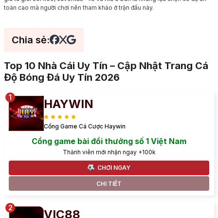
toàn cao mà người chơi nên tham khảo ở trận đấu này.
Chia sẻ:
Top 10 Nhà Cái Uy Tín – Cập Nhật Trang Cá
Độ Bóng Đá Uy Tín 2026
HAYWIN
Cổng Game Cá Cược Haywin
Cổng game bài đổi thưởng số 1 Việt Nam
Thành viên mới nhận ngay +100k
CHƠI NGAY
CHI TIẾT
VIC88