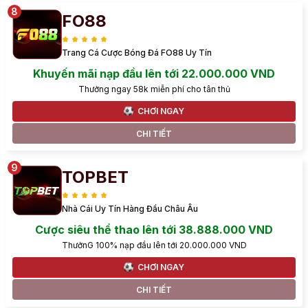
FO88
Trang Cá Cược Bóng Đá FO88 Uy Tín
Khuyến mãi nạp đầu lên tới 22.000.000 VND
Thưởng ngay 58k miễn phí cho tân thủ
CHƠI NGAY
CHI TIẾT
TOPBET
Nhà Cái Uy Tín Hàng Đầu Châu Âu
Cược siêu thể thao lên tới 38.888.000 VND
ThưởnG 100% nạp đầu lên tới 20.000.000 VND
CHƠI NGAY
CHI TIẾT