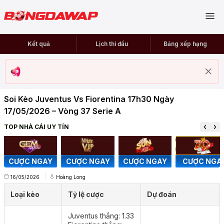
Kết quả
Lịch thi đấu
Bảng xếp hạng
Soi Kèo Juventus Vs Fiorentina 17h30 Ngày
17/05/2026 – Vòng 37 Serie A
TOP NHÀ CÁI UY TÍN
CƯỢC NGAY
CƯỢC NGAY
CƯỢC NGAY
CƯỢC NGA
16/05/2026
Hoàng Long
Loại kèo
Tỷ lệ cược
Dự đoán
Juventus thắng: 1.33