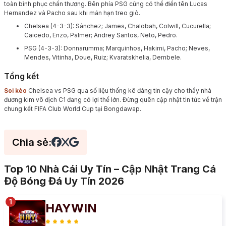
toàn bình phục chấn thương. Bên phía PSG cũng có thể điền tên Lucas
Hernandez và Pacho sau khi mãn hạn treo giò.
Chelsea (4-3-3): Sánchez; James, Chalobah, Colwill, Cucurella;
Caicedo, Enzo, Palmer; Andrey Santos, Neto, Pedro.
PSG (4-3-3): Donnarumma; Marquinhos, Hakimi, Pacho; Neves,
Mendes, Vitinha, Doue, Ruiz; Kvaratskhelia, Dembele.
Tổng kết
Soi kèo
Chelsea vs PSG qua số liệu thống kê đáng tin cậy cho thấy nhà
đương kim vô địch C1 đang có lợi thế lớn. Đừng quên cập nhật tin tức về trận
chung kết FIFA Club World Cup tại Bongdawap.
Chia sẻ:
Top 10 Nhà Cái Uy Tín – Cập Nhật Trang Cá
Độ Bóng Đá Uy Tín 2026
HAYWIN