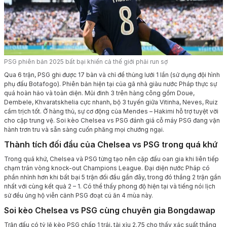
PSG phiên bản 2025 bất bại khiến cả thế giới phải run sợ
Qua 6 trận, PSG ghi được 17 bàn và chỉ để thủng lưới 1 lần (sử dụng đội hình
phụ đấu Botafogo). Phiên bản hiện tại của gã nhà giàu nước Pháp thực sự
quá hoàn hảo và toàn diện. Mũi đinh 3 trên hàng công gồm Doue,
Dembele, Khvaratskhelia cực nhanh, bộ 3 tuyến giữa Vitinha, Neves, Ruiz
cầm trịch tốt. Ở hàng thủ, sự cơ động của Mendes – Hakimi hỗ trợ tuyệt vời
cho cặp trung vệ. Soi kèo Chelsea vs PSG đánh giá cỗ máy PSG đang vận
hành trơn tru và sẵn sàng cuốn phăng mọi chướng ngại.
Thành tích đối đầu của Chelsea vs PSG trong quá khứ
Trong quá khứ, Chelsea và PSG từng tạo nên cặp đấu oan gia khi liên tiếp
chạm trán vòng knock-out Champions League. Đại diện nước Pháp có
phần nhỉnh hơn khi bất bại 5 trận đối đầu gần đây, trong đó thắng 2 trận gần
nhất với cùng kết quả 2 – 1. Có thể thấy phong độ hiện tại và tiếng nói lịch
sử đều ủng hộ viễn cảnh PSG đoạt cú ăn 4 mùa này.
Soi kèo Chelsea vs PSG cùng chuyên gia Bongdawap
Trận đấu có tỷ lệ kèo PSG chấp 1 trái, tài xỉu 2.75 cho thấy xác suất thắng