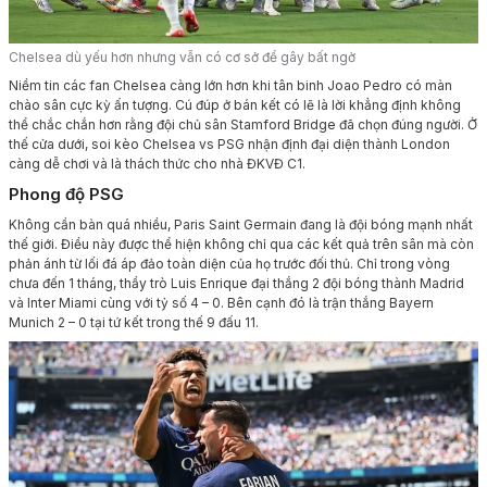
Chelsea dù yếu hơn nhưng vẫn có cơ sở để gây bất ngờ
Niềm tin các fan Chelsea càng lớn hơn khi tân binh Joao Pedro có màn
chào sân cực kỳ ấn tượng. Cú đúp ở bán kết có lẽ là lời khẳng định không
thể chắc chắn hơn rằng đội chủ sân Stamford Bridge đã chọn đúng người. Ở
thế cửa dưới, soi kèo Chelsea vs PSG nhận định đại diện thành London
càng dễ chơi và là thách thức cho nhà ĐKVĐ C1.
Phong độ PSG
Không cần bàn quá nhiều, Paris Saint Germain đang là đội bóng mạnh nhất
thế giới. Điều này được thể hiện không chỉ qua các kết quả trên sân mà còn
phản ánh từ lối đá áp đảo toàn diện của họ trước đối thủ. Chỉ trong vòng
chưa đến 1 tháng, thầy trò Luis Enrique đại thắng 2 đội bóng thành Madrid
và Inter Miami cùng với tỷ số 4 – 0. Bên cạnh đó là trận thắng Bayern
Munich 2 – 0 tại tứ kết trong thế 9 đấu 11.