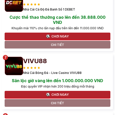
Nhà Cái Cá Độ Đá Banh Số 1 DEBET
Cược thể thao thưởng cao lên đến 38.888.000
VND
Khuyến mãi 110% cho lần nạp đầu tiên lên đến 11.000.000 VND
CHƠI NGAY
CHI TIẾT
VIVU88
Nhà Cái Bóng Đá - Live Casino VIVU88
Săn lộc giờ vàng lên đến 1.000.000.000 VND
Đặc quyền VIP nhận hơn 200 triệu đồng mỗi tháng
CHƠI NGAY
CHI TIẾT