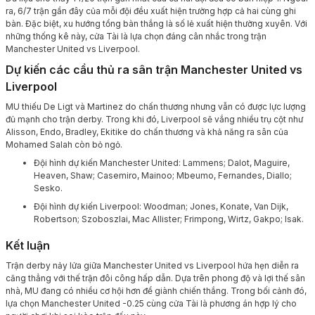
ra, 6/7 trận gần đây của mỗi đội đều xuất hiện trường hợp cả hai cùng ghi
bàn. Đặc biệt, xu hướng tổng bàn thắng là số lẻ xuất hiện thường xuyên. Với
những thống kê này, cửa Tài là lựa chọn đáng cân nhắc trong trận
Manchester United vs Liverpool.
Dự kiến các cầu thủ ra sân trận Manchester United vs
Liverpool
MU thiếu De Ligt và Martinez do chấn thương nhưng vẫn có được lực lượng
đủ mạnh cho trận derby. Trong khi đó, Liverpool sẽ vắng nhiều trụ cột như
Alisson, Endo, Bradley, Ekitike do chấn thương và khả năng ra sân của
Mohamed Salah còn bỏ ngỏ.
Đội hình dự kiến Manchester United: Lammens; Dalot, Maguire,
Heaven, Shaw; Casemiro, Mainoo; Mbeumo, Fernandes, Diallo;
Sesko.
Đội hình dự kiến Liverpool: Woodman; Jones, Konate, Van Dijk,
Robertson; Szoboszlai, Mac Allister; Frimpong, Wirtz, Gakpo; Isak.
Kết luận
Trận derby nảy lửa giữa Manchester United vs Liverpool hứa hẹn diễn ra
căng thẳng với thế trận đôi công hấp dẫn. Dựa trên phong độ và lợi thế sân
nhà, MU đang có nhiều cơ hội hơn để giành chiến thắng. Trong bối cảnh đó,
lựa chọn Manchester United -0.25 cùng cửa Tài là phương án hợp lý cho