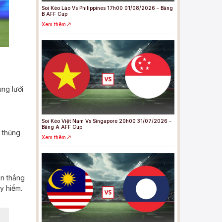
Soi Kèo Lào Vs Philippines 17h00 01/08/2026 – Bảng
B AFF Cup
Xem thêm
ủng lưới
Soi Kèo Việt Nam Vs Singapore 20h00 31/07/2026 –
Bảng A AFF Cup
ể thủng
Xem thêm
àn thắng
y hiểm.