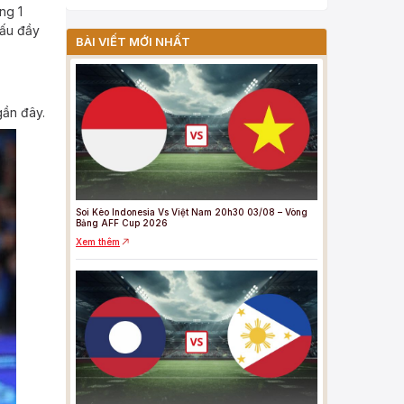
ng 1
đấu đầy
BÀI VIẾT MỚI NHẤT
gần đây.
Soi Kèo Indonesia Vs Việt Nam 20h30 03/08 – Vòng
Bảng AFF Cup 2026
Xem thêm