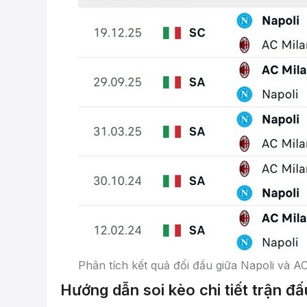
Phân tích kết quả đối đầu giữa Napoli và A
Hướng dẫn soi kèo chi tiết trận đấ