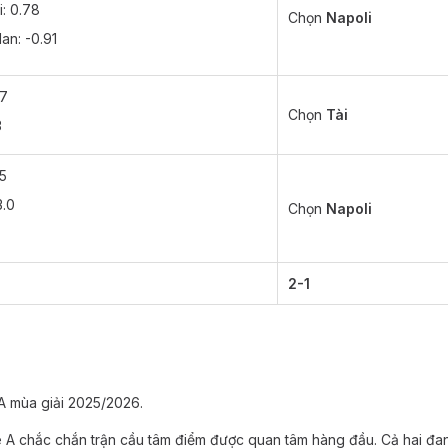
: 0.78
Chọn
Napoli
an: -0.91
97
Chọn
Tài
3
55
3.0
Chọn
Napoli
2-1
A mùa giải 2025/2026.
 A chắc chắn trận cầu tâm điểm được quan tâm hàng đầu. Cả hai đa