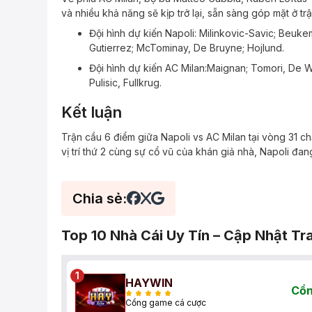
và nhiều khả năng sẽ kịp trở lại, sẵn sàng góp mặt ở trậ
Đội hình dự kiến Napoli: Milinkovic-Savic; Beuke
Gutierrez; McTominay, De Bruyne; Hojlund.
Đội hình dự kiến AC Milan:Maignan; Tomori, De Wi
Pulisic, Fullkrug.
Kết luận
Trận cầu 6 điểm giữa Napoli vs AC Milan tại vòng 31 ch
vị trí thứ 2 cùng sự cổ vũ của khán giả nhà, Napoli đ
Chia sẻ:
Top 10 Nhà Cái Uy Tín – Cập Nhật T
HAYWIN
Cổn
Cổng game cá cược